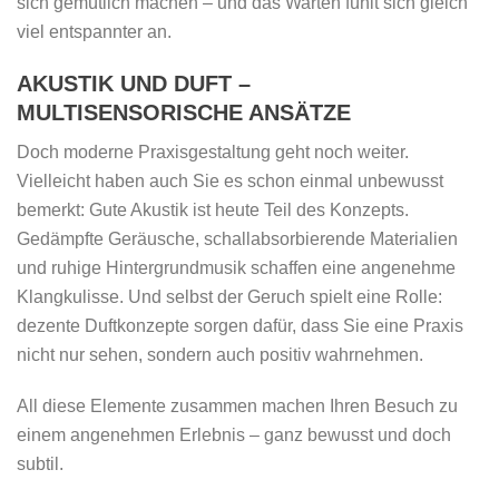
sich gemütlich machen – und das Warten fühlt sich gleich
viel entspannter an.
AKUSTIK UND DUFT –
MULTISENSORISCHE ANSÄTZE
Doch moderne Praxisgestaltung geht noch weiter.
Vielleicht haben auch Sie es schon einmal unbewusst
bemerkt: Gute Akustik ist heute Teil des Konzepts.
Gedämpfte Geräusche, schallabsorbierende Materialien
und ruhige Hintergrundmusik schaffen eine angenehme
Klangkulisse. Und selbst der Geruch spielt eine Rolle:
dezente Duftkonzepte sorgen dafür, dass Sie eine Praxis
nicht nur sehen, sondern auch positiv wahrnehmen.
All diese Elemente zusammen machen Ihren Besuch zu
einem angenehmen Erlebnis – ganz bewusst und doch
subtil.