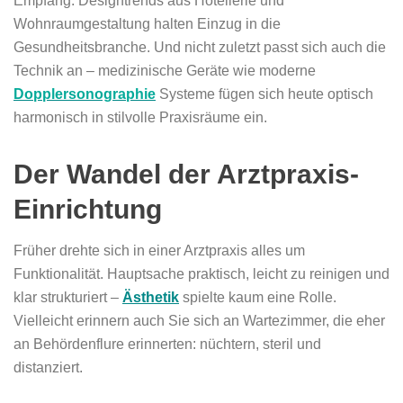
Empfang. Designtrends aus Hotellerie und
Wohnraumgestaltung halten Einzug in die
Gesundheitsbranche. Und nicht zuletzt passt sich auch die
Technik an – medizinische Geräte wie moderne
Dopplersonographie
Systeme fügen sich heute optisch
harmonisch in stilvolle Praxisräume ein.
Der Wandel der Arztpraxis-
Einrichtung
Früher drehte sich in einer Arztpraxis alles um
Funktionalität. Hauptsache praktisch, leicht zu reinigen und
klar strukturiert –
Ästhetik
spielte kaum eine Rolle.
Vielleicht erinnern auch Sie sich an Wartezimmer, die eher
an Behördenflure erinnerten: nüchtern, steril und
distanziert.