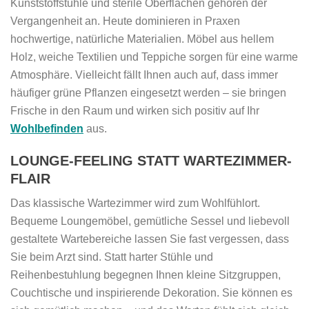
Kunststoffstühle und sterile Oberflächen gehören der
Vergangenheit an. Heute dominieren in Praxen
hochwertige, natürliche Materialien. Möbel aus hellem
Holz, weiche Textilien und Teppiche sorgen für eine warme
Atmosphäre. Vielleicht fällt Ihnen auch auf, dass immer
häufiger grüne Pflanzen eingesetzt werden – sie bringen
Frische in den Raum und wirken sich positiv auf Ihr
Wohlbefinden
aus.
LOUNGE-FEELING STATT WARTEZIMMER-
FLAIR
Das klassische Wartezimmer wird zum Wohlfühlort.
Bequeme Loungemöbel, gemütliche Sessel und liebevoll
gestaltete Wartebereiche lassen Sie fast vergessen, dass
Sie beim Arzt sind. Statt harter Stühle und
Reihenbestuhlung begegnen Ihnen kleine Sitzgruppen,
Couchtische und inspirierende Dekoration. Sie können es