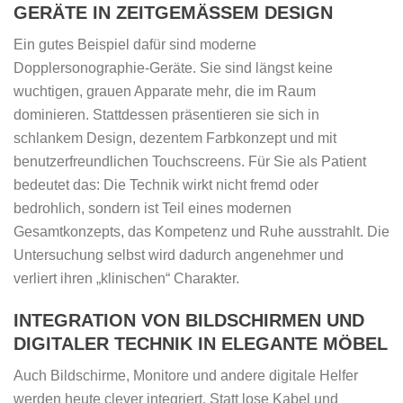
GERÄTE IN ZEITGEMÄSSEM DESIGN
Ein gutes Beispiel dafür sind moderne
Dopplersonographie-Geräte. Sie sind längst keine
wuchtigen, grauen Apparate mehr, die im Raum
dominieren. Stattdessen präsentieren sie sich in
schlankem Design, dezentem Farbkonzept und mit
benutzerfreundlichen Touchscreens. Für Sie als Patient
bedeutet das: Die Technik wirkt nicht fremd oder
bedrohlich, sondern ist Teil eines modernen
Gesamtkonzepts, das Kompetenz und Ruhe ausstrahlt. Die
Untersuchung selbst wird dadurch angenehmer und
verliert ihren „klinischen“ Charakter.
INTEGRATION VON BILDSCHIRMEN UND
DIGITALER TECHNIK IN ELEGANTE MÖBEL
Auch Bildschirme, Monitore und andere digitale Helfer
werden heute clever integriert. Statt lose Kabel und