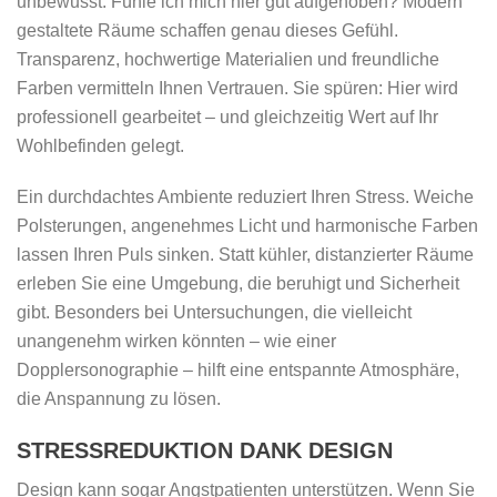
unbewusst: Fühle ich mich hier gut aufgehoben? Modern
gestaltete Räume schaffen genau dieses Gefühl.
Transparenz, hochwertige Materialien und freundliche
Farben vermitteln Ihnen Vertrauen. Sie spüren: Hier wird
professionell gearbeitet – und gleichzeitig Wert auf Ihr
Wohlbefinden gelegt.
Ein durchdachtes Ambiente reduziert Ihren Stress. Weiche
Polsterungen, angenehmes Licht und harmonische Farben
lassen Ihren Puls sinken. Statt kühler, distanzierter Räume
erleben Sie eine Umgebung, die beruhigt und Sicherheit
gibt. Besonders bei Untersuchungen, die vielleicht
unangenehm wirken könnten – wie einer
Dopplersonographie – hilft eine entspannte Atmosphäre,
die Anspannung zu lösen.
STRESSREDUKTION DANK DESIGN
Design kann sogar Angstpatienten unterstützen. Wenn Sie