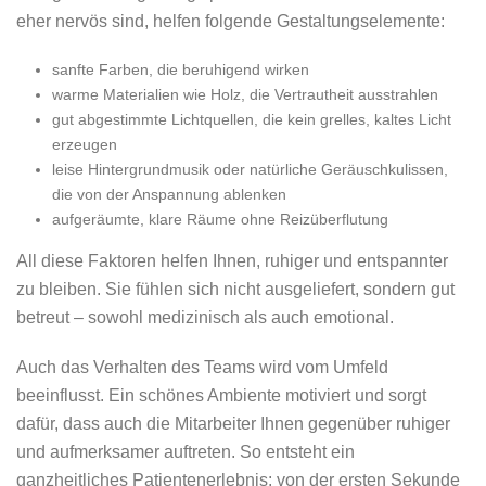
eher nervös sind, helfen folgende Gestaltungselemente:
sanfte Farben, die beruhigend wirken
warme Materialien wie Holz, die Vertrautheit ausstrahlen
gut abgestimmte Lichtquellen, die kein grelles, kaltes Licht
erzeugen
leise Hintergrundmusik oder natürliche Geräuschkulissen,
die von der Anspannung ablenken
aufgeräumte, klare Räume ohne Reizüberflutung
All diese Faktoren helfen Ihnen, ruhiger und entspannter
zu bleiben. Sie fühlen sich nicht ausgeliefert, sondern gut
betreut – sowohl medizinisch als auch emotional.
Auch das Verhalten des Teams wird vom Umfeld
beeinflusst. Ein schönes Ambiente motiviert und sorgt
dafür, dass auch die Mitarbeiter Ihnen gegenüber ruhiger
und aufmerksamer auftreten. So entsteht ein
ganzheitliches Patientenerlebnis: von der ersten Sekunde