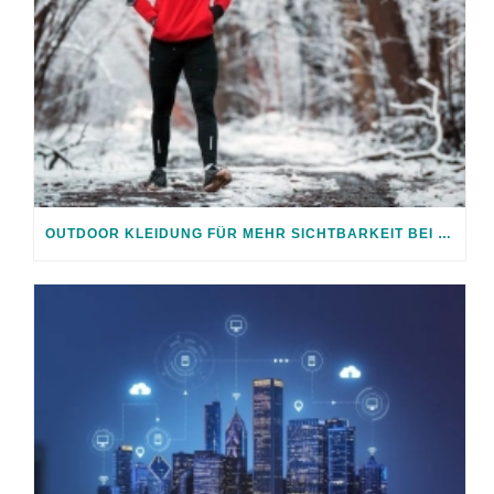
OUTDOOR KLEIDUNG FÜR MEHR SICHTBARKEIT BEI JEDEM WETTER