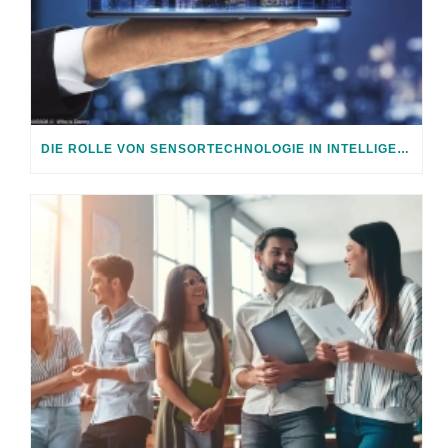
DIE ROLLE VON SENSORTECHNOLOGIE IN INTELLIGENTEN LICHTKONZEPTEN