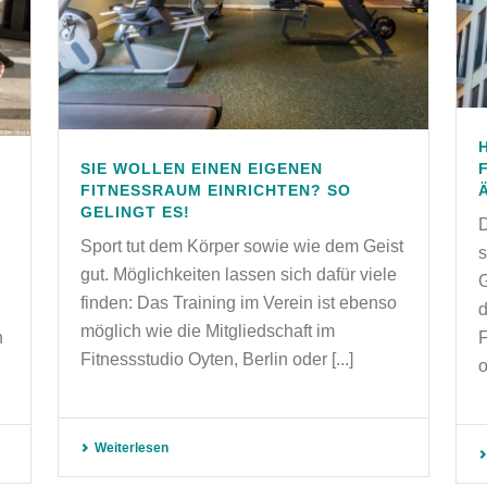
SIE WOLLEN EINEN EIGENEN
FITNESSRAUM EINRICHTEN? SO
GELINGT ES!
D
Sport tut dem Körper sowie wie dem Geist
gut. Möglichkeiten lassen sich dafür viele
G
finden: Das Training im Verein ist ebenso
d
möglich wie die Mitgliedschaft im
n
F
Fitnessstudio Oyten, Berlin oder [...]
o
Weiterlesen