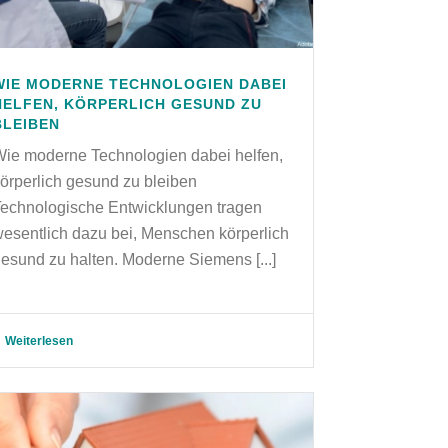
WIE MODERNE TECHNOLOGIEN DABEI
HELFEN, KÖRPERLICH GESUND ZU
BLEIBEN
ie moderne Technologien dabei helfen,
örperlich gesund zu bleiben
echnologische Entwicklungen tragen
esentlich dazu bei, Menschen körperlich
esund zu halten. Moderne Siemens [...]
Weiterlesen