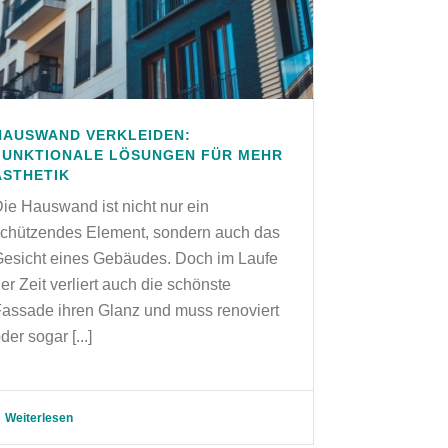
HAUSWAND VERKLEIDEN:
FUNKTIONALE LÖSUNGEN FÜR MEHR
ÄSTHETIK
ie Hauswand ist nicht nur ein
schützendes Element, sondern auch das
esicht eines Gebäudes. Doch im Laufe
er Zeit verliert auch die schönste
assade ihren Glanz und muss renoviert
der sogar [...]
Weiterlesen