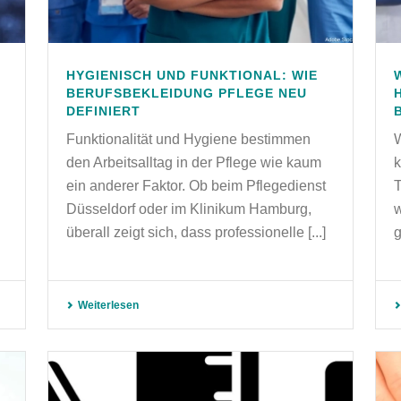
HYGIENISCH UND FUNKTIONAL: WIE
BERUFSBEKLEIDUNG PFLEGE NEU
DEFINIERT
Funktionalität und Hygiene bestimmen
W
den Arbeitsalltag in der Pflege wie kaum
k
ein anderer Faktor. Ob beim Pflegedienst
T
Düsseldorf oder im Klinikum Hamburg,
w
überall zeigt sich, dass professionelle [...]
g
Weiterlesen