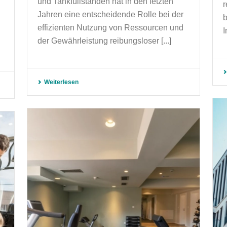
und Tankfüllständen hat in den letzten
r
Jahren eine entscheidende Rolle bei der
b
effizienten Nutzung von Ressourcen und
I
der Gewährleistung reibungsloser [...]
Weiterlesen