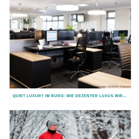
QUIET LUXURY IM BÜRO: WIE DEZENTER LUXUS WIRKT