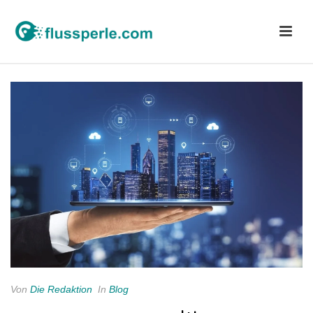
Von
Die Redaktion
In
Blog