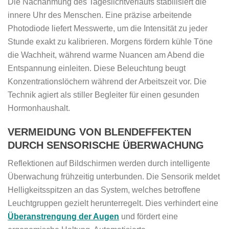
Die Nachahmung des Tageslichtverlaufs stabilisiert die
innere Uhr des Menschen. Eine präzise arbeitende
Photodiode liefert Messwerte, um die Intensität zu jeder
Stunde exakt zu kalibrieren. Morgens fördern kühle Töne
die Wachheit, während warme Nuancen am Abend die
Entspannung einleiten. Diese Beleuchtung beugt
Konzentrationslöchern während der Arbeitszeit vor. Die
Technik agiert als stiller Begleiter für einen gesunden
Hormonhaushalt.
VERMEIDUNG VON BLENDEFFEKTEN
DURCH SENSORISCHE ÜBERWACHUNG
Reflektionen auf Bildschirmen werden durch intelligente
Überwachung frühzeitig unterbunden. Die Sensorik meldet
Helligkeitsspitzen an das System, welches betroffene
Leuchtgruppen gezielt herunterregelt. Dies verhindert eine
Überanstrengung der Augen
und fördert eine