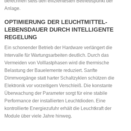
berechnen stets den effizientesten Betriebspunkt der
Anlage.
OPTIMIERUNG DER LEUCHTMITTEL-
LEBENSDAUER DURCH INTELLIGENTE
REGELUNG
Ein schonender Betrieb der Hardware verlängert die
Intervalle für Wartungsarbeiten deutlich. Durch das
Vermeiden von Volllastphasen wird die thermische
Belastung der Bauelemente reduziert. Sanfte
Dimmvorgänge statt harter Schaltzyklen schützen die
Elektronik vor vorzeitigem Verschleiß. Die konstante
Überwachung der Parameter sorgt für eine stabile
Performance der installierten Leuchtdioden. Eine
kontrollierte Energiezufuhr erhält die Leuchtkraft der
Module über viele Jahre hinweg.