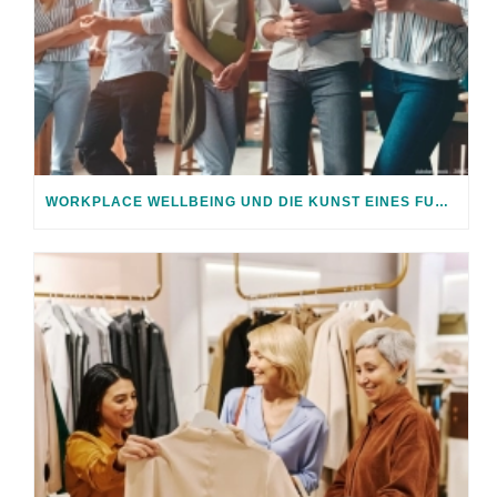
WORKPLACE WELLBEING UND DIE KUNST EINES FUNKTIONIERENDEN UMFELDS