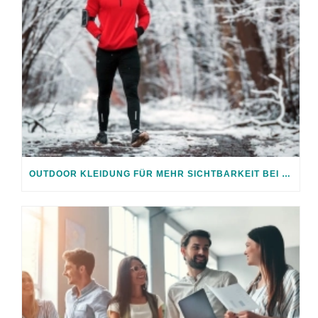
OUTDOOR KLEIDUNG FÜR MEHR SICHTBARKEIT BEI JEDEM WETTER