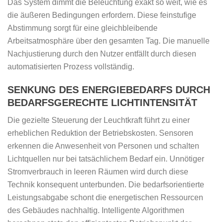
Das System dimmt die Beleuchtung exakt so weit, wie es
die äußeren Bedingungen erfordern. Diese feinstufige
Abstimmung sorgt für eine gleichbleibende
Arbeitsatmosphäre über den gesamten Tag. Die manuelle
Nachjustierung durch den Nutzer entfällt durch diesen
automatisierten Prozess vollständig.
SENKUNG DES ENERGIEBEDARFS DURCH
BEDARFSGERECHTE LICHTINTENSITÄT
Die gezielte Steuerung der Leuchtkraft führt zu einer
erheblichen Reduktion der Betriebskosten. Sensoren
erkennen die Anwesenheit von Personen und schalten
Lichtquellen nur bei tatsächlichem Bedarf ein. Unnötiger
Stromverbrauch in leeren Räumen wird durch diese
Technik konsequent unterbunden. Die bedarfsorientierte
Leistungsabgabe schont die energetischen Ressourcen
des Gebäudes nachhaltig. Intelligente Algorithmen