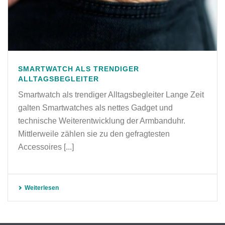
SMARTWATCH ALS TRENDIGER
ALLTAGSBEGLEITER
Smartwatch als trendiger Alltagsbegleiter Lange Zeit
galten Smartwatches als nettes Gadget und
technische Weiterentwicklung der Armbanduhr.
Mittlerweile zählen sie zu den gefragtesten
Accessoires [...]
Weiterlesen