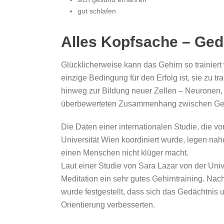
gut schlafen
Alles Kopfsache – Gedä
Glücklicherweise kann das Gehirn so trainiert 
einzige Bedingung für den Erfolg ist, sie zu t
hinweg zur Bildung neuer Zellen – Neuronen, 
überbewerteten Zusammenhang zwischen Gehi
Die Daten einer internationalen Studie, die v
Universität Wien koordiniert wurde, legen nah
einen Menschen nicht klüger macht.
Laut einer Studie von Sara Lazar von der Unive
Meditation ein sehr gutes Gehirntraining. Na
wurde festgestellt, dass sich das Gedächtnis 
Orientierung verbesserten.