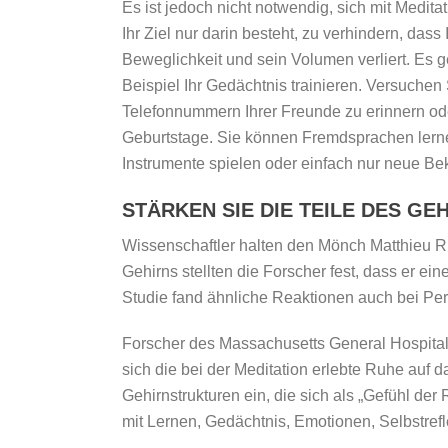
Es ist jedoch nicht notwendig, sich mit Medita
Ihr Ziel nur darin besteht, zu verhindern, dass
Beweglichkeit und sein Volumen verliert. Es 
Beispiel Ihr Gedächtnis trainieren. Versuchen 
Telefonnummern Ihrer Freunde zu erinnern oder
Geburtstage. Sie können Fremdsprachen lern
Instrumente spielen oder einfach nur neue B
STÄRKEN SIE DIE TEILE DES GE
Wissenschaftler halten den Mönch Matthieu Ri
Gehirns stellten die Forscher fest, dass er ei
Studie fand ähnliche Reaktionen auch bei Per
Forscher des Massachusetts General Hospital, 
sich die bei der Meditation erlebte Ruhe auf
Gehirnstrukturen ein, die sich als „Gefühl de
mit Lernen, Gedächtnis, Emotionen, Selbstrefl