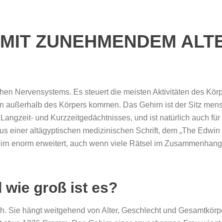
S MIT ZUNEHMENDEM ALT
en Nervensystems. Es steuert die meisten Aktivitäten des Körpe
on außerhalb des Körpers kommen. Das Gehirn ist der Sitz mens
Langzeit- und Kurzzeitgedächtnisses, und ist natürlich auch fü
s einer altägyptischen medizinischen Schrift, dem „The Edwin
irn enorm erweitert, auch wenn viele Rätsel im Zusammenhang
 wie groß ist es?
ich. Sie hängt weitgehend von Alter, Geschlecht und Gesamtkörp