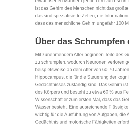
erwachsenen Männern jedoch im Durchschnit
ist das Gehirn des Menschen nicht das größte
das sind spezialisierte Zellen, die Informati
dass das menschliche Gehirn ungefähr 100 Mil
Über das Schrumpfen 
Mit zunehmendem Alter beginnen Teile des Ge
zu schrumpfen, wodurch Neuronen verloren 
beispielsweise ab dem Alter von 60-70 Jahren
Hippocampus, die für die Steuerung der kogn
Gedächtnisses zuständig sind. Das Gehirn ist
des Körpers und besteht zu etwa 60 % aus Fet
Wissenschaftler zum ersten Mal, dass das Ge
Wasser besteht. Eine ausreichende Flüssigkeit
wichtig für die Ausführung von Aufgaben, die
Gedächtnis und motorische Fähigkeiten erford