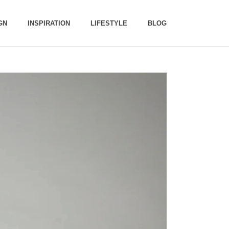
GN
INSPIRATION
LIFESTYLE
BLOG