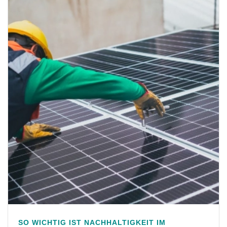
SO WICHTIG IST NACHHALTIGKEIT IM