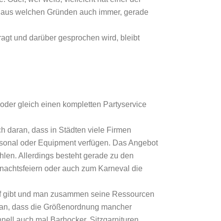
s, aus welchen Gründen auch immer, gerade
gt und darüber gesprochen wird, bleibt
 oder gleich einen kompletten Partyservice
uch daran, dass in Städten viele Firmen
rsonal oder Equipment verfügen. Das Angebot
len. Allerdings besteht gerade zu den
hnachtsfeiern oder auch zum Karneval die
darf gibt und man zusammen seine Ressourcen
daran, dass die Größenordnung mancher
ell auch mal Barhocker, Sitzgarnituren,