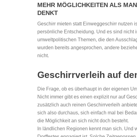
MEHR MÖGLICHKEITEN ALS MAN
DENKT
Geschirr mieten statt Einweggeschirr nutzen is
persönliche Entscheidung. Und es sind nicht
umweltpolitischen Themen, die den Ausschlag
wurden bereits angesprochen, andere beziehe
nicht.
Geschirrverleih auf d
Die Frage, ob es überhaupt in der eigenen Umg
Nicht immer gibt es einen explizit nur auf Gesc
zusätzlich auch reinen Geschirrverleih anbiet
sich also durchaus, sich einfach mal bei Bedar
die Möglichkeit an sich nicht doch besteht.
In ländlichen Regionen kennt man sich. Und wa
Dorffestes engagiert ist. Solche Zeitgenossen 