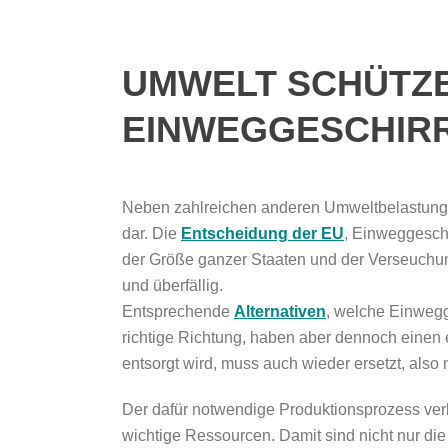
UMWELT SCHÜTZE
EINWEGGESCHIR
Neben zahlreichen anderen Umweltbelastunge
dar. Die
Entscheidung der EU
, Einweggeschi
der Größe ganzer Staaten und der Verseuchung
und überfällig.
Entsprechende
Alternativen
, welche Einwegge
richtige Richtung, haben aber dennoch einen
entsorgt wird, muss auch wieder ersetzt, also 
Der dafür notwendige Produktionsprozess ve
wichtige Ressourcen. Damit sind nicht nur die 