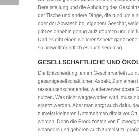
Bereitstellung und die Abholung des Geschir
der Tische und andere Dinge, die rund um ein
oder der Abwasch bei eigenem Geschirr, welch
gibt es ohnehin genug aufzuräumen und die N
Und es gibt einen weiterer Aspekt: ganz nebe
so umweltfreundlich es auch sein mag.
GESELLSCHAFTLICHE UND ÖKOL
Die Entscheidung, einen Geschirrverleih zu n
gesamtgesellschaftlichen Aspekt. Zum einen is
ressourcenschonender, wiederverwendbare 
nutzen. Was nicht weggeworfen wird, muss nic
ersetzt werden. Aber man sorgt auch dafür, da
zumeist kleineren Unternehmen direkt vor Ort u
werden. Denn die Produzenten von Einweggesc
woanders und gehören auch zumeist zu größ