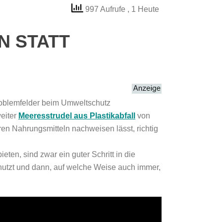
997 Aufrufe
, 1 Heute
N STATT
roblemfelder beim Umweltschutz
weiter
Meeresstrudel aus Plastikabfall
von
en Nahrungsmitteln nachweisen lässt, richtig
ten, sind zwar ein guter Schritt in die
nutzt und dann, auf welche Weise auch immer,