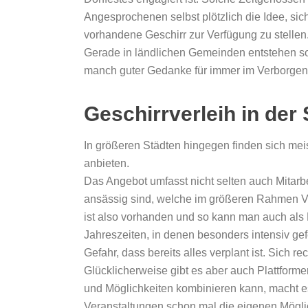
Angesprochenen selbst plötzlich die Idee, s
vorhandene Geschirr zur Verfügung zu stellen
Gerade in ländlichen Gemeinden entstehen so
manch guter Gedanke für immer im Verborgen
Geschirrverleih in der 
In größeren Städten hingegen finden sich meis
anbieten.
Das Angebot umfasst nicht selten auch Mitarbei
ansässig sind, welche im größeren Rahmen V
ist also vorhanden und so kann man auch als 
Jahreszeiten, in denen besonders intensiv gef
Gefahr, dass bereits alles verplant ist. Sich
Glücklicherweise gibt es aber auch Plattfor
und Möglichkeiten kombinieren kann, macht es 
Veranstaltungen schon mal die eigenen Möglic