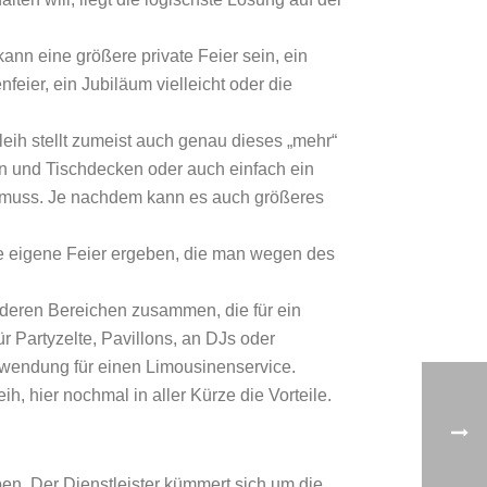
ann eine größere private Feier sein, ein
feier, ein Jubiläum vielleicht oder die
leih stellt zumeist auch genau dieses „mehr“
en und Tischdecken oder auch einfach ein
rn muss. Je nachdem kann es auch größeres
die eigene Feier ergeben, die man wegen des
nderen Bereichen zusammen, die für ein
 Partyzelte, Pavillons, an DJs oder
erwendung für einen Limousinenservice.
, hier nochmal in aller Kürze die Vorteile.
en. Der Dienstleister kümmert sich um die