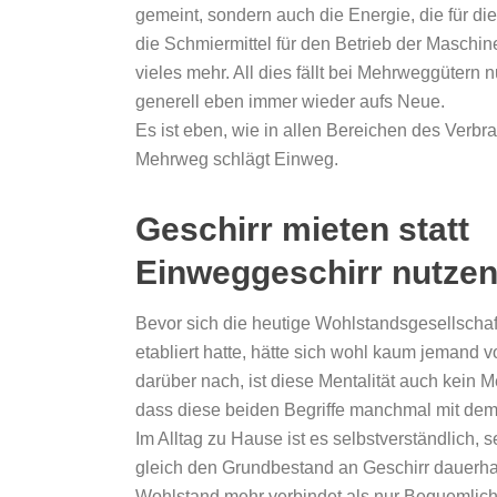
gemeint, sondern auch die Energie, die für die
die Schmiermittel für den Betrieb der Maschi
vieles mehr. All dies fällt bei Mehrweggütern 
generell eben immer wieder aufs Neue.
Es ist eben, wie in allen Bereichen des Verbrau
Mehrweg schlägt Einweg.
Geschirr mieten statt
Einweggeschirr nutze
Bevor sich die heutige Wohlstandsgesellschaft
etabliert hatte, hätte sich wohl kaum jemand 
darüber nach, ist diese Mentalität auch kei
dass diese beiden Begriffe manchmal mit dem 
Im Alltag zu Hause ist es selbstverständlich
gleich den Grundbestand an Geschirr dauerhaf
Wohlstand mehr verbindet als nur Bequemlichke