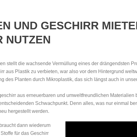
N UND GESCHIRR MIETE
R NUTZEN
n stellt die wachsende Vermüllung eines der drängendsten P
rr aus Plastik zu verbieten, war also vor dem Hintergrund welt
 des Planten durch Mikroplastik, das sich längst auch in unser
schirr aus erneuerbaren und umweltfreundlichen Materialien bie
 entscheidenden Schwachpunkt. Denn alles, was nur einmal be
neu hergestellt werden.
rbraucht dann wiederum
Stoffe für das Geschirr