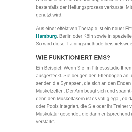
bestenfalls der Heilungsprozess verkürzte. M
genutzt wird.
Aus einer effektiven Therapie ist ein neuer F
Hamburg
, Berlin oder Köln sowie in speziel
So wird diese Trainingsmethode beispielswe
WIE FUNKTIONIERT EMS?
Ein Beispiel: Wenn Sie im Fitnessstudio Ihren 
ausgesteckt. Sie beugen den Ellenbogen an, 
senden die Synapsen, die sich an den Enden d
Muskelzellen. Der Arm beugt sich und spannt
denn den Muskelfasern ist es völlig egal, ob 
oder Pools integriert, die Sie oder Ihr Traine
Muskulatur gesendet, die dann entsprechend 
verstärkt.