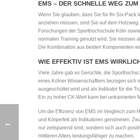
EMS – DER SCHNELLE WEG ZUM 
Wenn Sie glauben, dass Sie für Ihr Six-Pack 
anziehen müssen, sind Sie auf dem Holzweg. Z
Forschungen der Sporthochschule Köln sowie 
normalen Training genutzt wird. Sie müssen a
Die Kombination aus beiden Komponenten wi
WIE EFFEKTIV IST EMS WIRKLIC
Viele Jahre gab es Gerüchte, die Sporthochsc
eines Kölner Wissenschaftlers bezogen sich n
ausgeschüttet wird und als Indikator für die Tr
Ein zu hoher CK-Wert kann bei untrainierten 
Um die Effizienz von EMS im Vergleich zum Hu
und Körperfett als Indikatoren genommen. Zwa
nur zeitsparend sind, sondern sich auch posit
mittleren Alters leistungsfähiger zu machen.