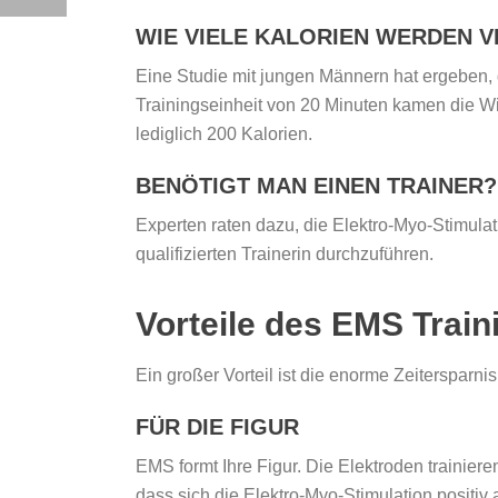
WIE VIELE KALORIEN WERDEN 
Eine Studie mit jungen Männern hat ergeben, 
Trainingseinheit von 20 Minuten kamen die Wi
lediglich 200 Kalorien.
BENÖTIGT MAN EINEN TRAINER?
Experten raten dazu, die Elektro-Myo-Stimulat
qualifizierten Trainerin durchzuführen.
Vorteile des EMS Train
Ein großer Vorteil ist die enorme Zeitersparnis
FÜR DIE FIGUR
EMS formt Ihre Figur. Die Elektroden trainiere
dass sich die Elektro-Myo-Stimulation positiv 