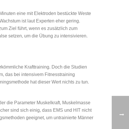
 Minuten eine mit Elektroden bestückte Weste
Wachstum ist laut Experten eher gering.
um Ziel führt, wenn es zusätzlich zum
lse setzen, um die Übung zu intensivieren.
rkömmliche Krafttraining. Doch die Studien
, das bei intensivem Fitnesstraining
ainingsmethode hat dieser Wert nichts zu tun.
tler die Parameter Muskelkraft, Muskelmasse
cher sind sich einig, dass EMS und HIT nicht
ingsmethoden geeignet, um untrainierte Männer