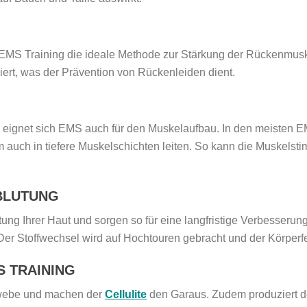
MS Training die ideale Methode zur Stärkung der Rückenmuskul
iert, was der Prävention von Rückenleiden dient.
g eignet sich EMS auch für den Muskelaufbau. In den meisten
m auch in tiefere Muskelschichten leiten. So kann die Muskelstim
BLUTUNG
tung Ihrer Haut und sorgen so für eine langfristige Verbesserun
er Stoffwechsel wird auf Hochtouren gebracht und der Körperfet
S TRAINING
ewebe und machen der
Cellulite
den Garaus. Zudem produziert de