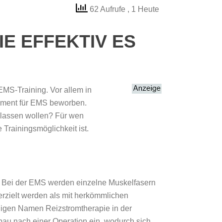
62 Aufrufe
, 1 Heute
IE EFFEKTIV ES
MS-Training. Vor allem in
pment für EMS beworben.
n lassen wollen? Für wen
 Trainingsmöglichkeit ist.
l. Bei der EMS werden einzelne Muskelfasern
 erzielt werden als mit herkömmlichen
ligen Namen Reizstromtherapie in der
au nach einer Operation ein, wodurch sich