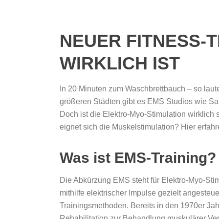
NEUER FITNESS-T
WIRKLICH IST
In 20 Minuten zum Waschbrettbauch – so laut
größeren Städten gibt es EMS Studios wie S
Doch ist die Elektro-Myo-Stimulation wirklich
eignet sich die Muskelstimulation? Hier erfahr
Was ist EMS-Training?
Die Abkürzung EMS steht für Elektro-Myo-Stim
mithilfe elektrischer Impulse gezielt angesteu
Trainingsmethoden. Bereits in den 1970er Ja
Rehabilitation zur Behandlung muskulärer Ve