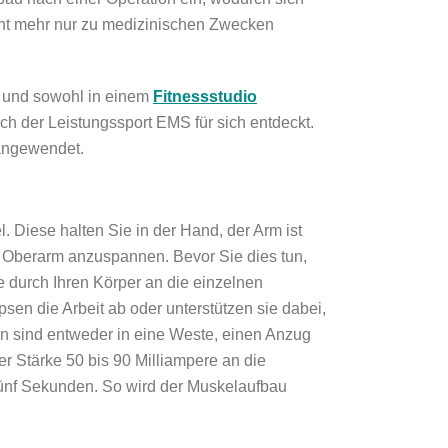
icht mehr nur zu medizinischen Zwecken
ut und sowohl in einem
Fitnessstudio
ch der Leistungssport EMS für sich entdeckt.
angewendet.
. Diese halten Sie in der Hand, der Arm ist
m Oberarm anzuspannen. Bevor Sie dies tun,
 durch Ihren Körper an die einzelnen
n die Arbeit ab oder unterstützen sie dabei,
en sind entweder in eine Weste, einen Anzug
er Stärke 50 bis 90 Milliampere an die
fünf Sekunden. So wird der Muskelaufbau