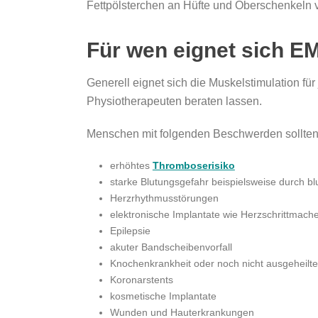
Fettpölsterchen an Hüfte und Oberschenkeln 
Für wen eignet sich E
Generell eignet sich die Muskelstimulation fü
Physiotherapeuten beraten lassen.
Menschen mit folgenden Beschwerden sollten a
erhöhtes
Thromboserisiko
starke Blutungsgefahr beispielsweise durch 
Herzrhythmusstörungen
elektronische Implantate wie Herzschrittmach
Epilepsie
akuter Bandscheibenvorfall
Knochenkrankheit oder noch nicht ausgeheilt
Koronarstents
kosmetische Implantate
Wunden und Hauterkrankungen