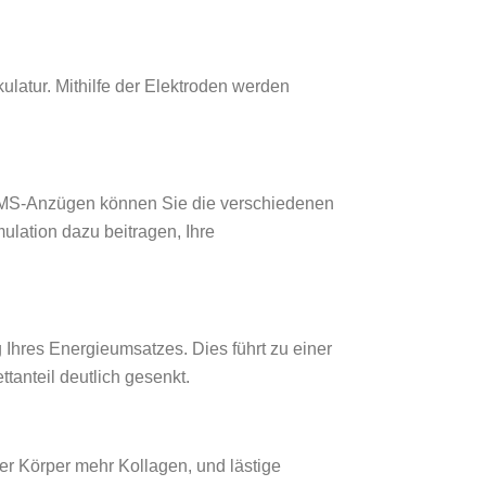
atur. Mithilfe der Elektroden werden
 EMS-Anzügen können Sie die verschiedenen
ulation dazu beitragen, Ihre
g Ihres Energieumsatzes. Dies führt zu einer
tanteil deutlich gesenkt.
r Körper mehr Kollagen, und lästige