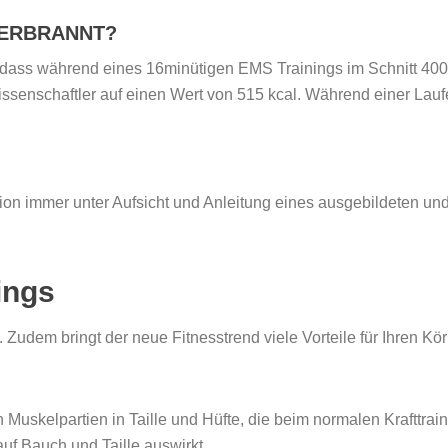
VERBRANNT?
dass während eines 16minütigen EMS Trainings im Schnitt 400 
ssenschaftler auf einen Wert von 515 kcal. Während einer Lauf
ion immer unter Aufsicht und Anleitung eines ausgebildeten und 
ings
. Zudem bringt der neue Fitnesstrend viele Vorteile für Ihren Kör
n Muskelpartien in Taille und Hüfte, die beim normalen Krafttra
auf Bauch und Taille auswirkt.