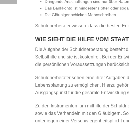
Dringende Anschaffungen sind nur über Rate
Das Bankkonto ist mindestens öfter oder sog
Die Gläubiger schicken Mahnschreiben.
Schuldnerberater wissen, dass die besten Erf
WIE SIEHT DIE HILFE VOM STAA
Die Aufgabe der Schuldnerberatung besteht da
Selbsthilfe und sie ist kostenfrei. Bei der En
die persönlichen Voraussetzungen berücksicht
Schuldnerberater sehen eine ihrer Aufgaben d
Lebensplanung zu ermöglichen. Hierzu gehört 
Ausgangspunkt für die gesamte Entwicklung w
Zu den Instrumenten, um mithilfe der Schuldne
sowie das Verhandeln mit den Gläubigern. Sof
unterliegen einer Verschwiegenheitspflicht un