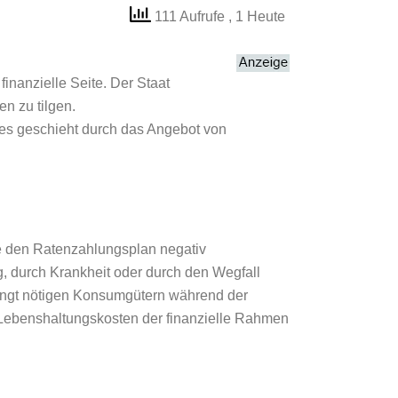
111 Aufrufe
, 1 Heute
finanzielle Seite. Der Staat
n zu tilgen.
Dies geschieht durch das Angebot von
die den Ratenzahlungsplan negativ
g, durch Krankheit oder durch den Wegfall
dingt nötigen Konsumgütern während der
n Lebenshaltungskosten der finanzielle Rahmen