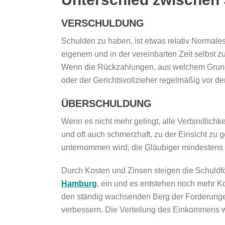
VERSCHULDUNG
Schulden zu haben, ist etwas relativ Normal
eigenem und in der vereinbarten Zeit selbst z
Wenn die Rückzahlungen, aus welchem Grund a
oder der Gerichtsvollzieher regelmäßig vor de
ÜBERSCHULDUNG
Wenn es nicht mehr gelingt, alle Verbindlichk
und oft auch schmerzhaft, zu der Einsicht zu
unternommen wird, die Gläubiger mindestens te
Durch Kosten und Zinsen steigen die Schuldf
Hamburg
, ein und es entstehen noch mehr 
den ständig wachsenden Berg der Forderungen
verbessern. Die Verteilung des Einkommens w