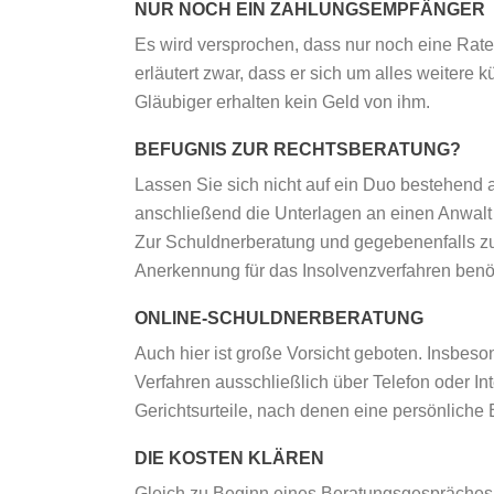
NUR NOCH EIN ZAHLUNGSEMPFÄNGER
Es wird versprochen, dass nur noch eine Rat
erläutert zwar, dass er sich um alles weitere
Gläubiger erhalten kein Geld von ihm.
BEFUGNIS ZUR RECHTSBERATUNG?
Lassen Sie sich nicht auf ein Duo bestehend 
anschließend die Unterlagen an einen Anwalt 
Zur Schuldnerberatung und gegebenenfalls zu
Anerkennung für das Insolvenzverfahren benö
ONLINE-SCHULDNERBERATUNG
Auch hier ist große Vorsicht geboten. Insbe
Verfahren ausschließlich über Telefon oder Int
Gerichtsurteile, nach denen eine persönliche 
DIE KOSTEN KLÄREN
Gleich zu Beginn eines Beratungsgespräches m