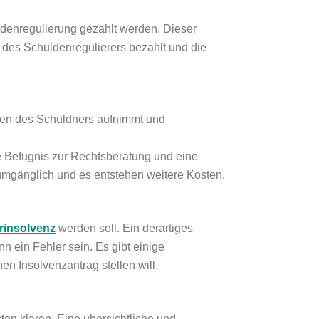
ldenregulierung gezahlt werden. Dieser
n des Schuldenregulierers bezahlt und die
aten des Schuldners aufnimmt und
e Befugnis zur Rechtsberatung und eine
umgänglich und es entstehen weitere Kosten.
rinsolvenz
werden soll. Ein derartiges
n ein Fehler sein. Es gibt einige
n Insolvenzantrag stellen will.
en klären. Eine übersichtliche und