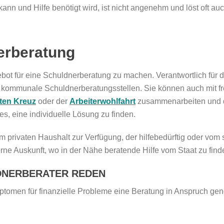
ann und Hilfe benötigt wird, ist nicht angenehm und löst oft auc
nerberatung
ot für eine Schuldnerberatung zu machen. Verantwortlich für d
ne kommunale Schuldnerberatungsstellen. Sie können auch mit f
ten Kreuz
oder der
Arbeiterwohlfahrt
zusammenarbeiten und d
 es, eine individuelle Lösung zu finden.
 privaten Haushalt zur Verfügung, der hilfebedürftig oder vom s
ne Auskunft, wo in der Nähe beratende Hilfe vom Staat zu finde
LDNERBERATER REDEN
mptomen für finanzielle Probleme eine Beratung in Anspruch g