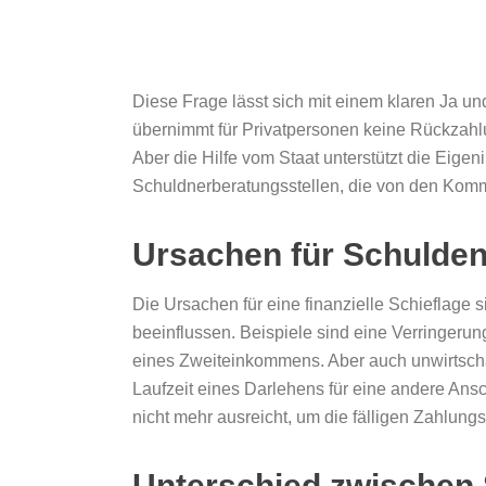
Diese Frage lässt sich mit einem klaren Ja und
übernimmt für Privatpersonen keine Rückzahlu
Aber die Hilfe vom Staat unterstützt die Eige
Schuldnerberatungsstellen, die von den Komm
Ursachen für Schulde
Die Ursachen für eine finanzielle Schieflage 
beeinflussen. Beispiele sind eine Verringeru
eines Zweiteinkommens. Aber auch unwirtscha
Laufzeit eines Darlehens für eine andere Ans
nicht mehr ausreicht, um die fälligen Zahlung
Unterschied zwischen