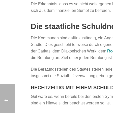
Die Erkenntnis, dass es so nicht weitergehen k
sich aus dem finanziellen Sumpf zu befreien.
Die staatliche Schuld
Die Kommunen sind dafür zuständig, ein Angeb
Städte. Dies geschieht teilweise durch eige
der Caritas, dem Diakonischen Werk, dem
Ro
die Beratung an. Ziel einer jeden Beratung ist
Die Beratungsstellen des Staates stehen jedem
insgesamt die Sozialhilfeverwaltung geben ger
RECHTZEITIG MIT EINEM SCHU
Gut wäre es, wenn bereits bei den ersten Sy
sind ein Hinweis, der beachtet werden sollte.