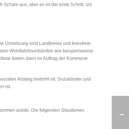
h Scham aus, aber es ist der erste Schritt, um
ie Umsetzung sind Landkreise und kreisfreie
reien Wohlfahrtsverbänden wie beispielsweise
iese bieten dann im Auftrag der Kommune
ozialen Abstieg bedroht ist. Sozialämter und
n ist.
enommen würde. Die folgenden Situationen