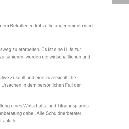
n dem Betroffenen frühzeitig angenommen wird.
eg zu erarbeiten. Es ist eine Hilfe zur
 zu sanieren, werden die wirtschaftlichen und
tive Zukunft und eine zuversichtliche
 Ursachen in dem persönlichen Fall der
llung eines Wirtschafts- und Tilgungsplanes
enberatung dabei. Alle Schuldnerberater
raulich.