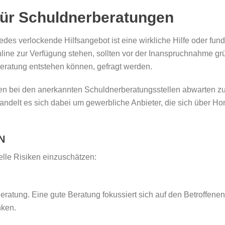
für Schuldnerberatungen
jedes verlockende Hilfsangebot ist eine wirkliche Hilfe oder fun
nline zur Verfügung stehen, sollten vor der Inanspruchnahme grü
Beratung entstehen können, gefragt werden.
iten bei den anerkannten Schuldnerberatungsstellen abwarten zu
 handelt es sich dabei um gewerbliche Anbieter, die sich über 
N
elle Risiken einzuschätzen:
 Beratung. Eine gute Beratung fokussiert sich auf den Betroffen
nken.